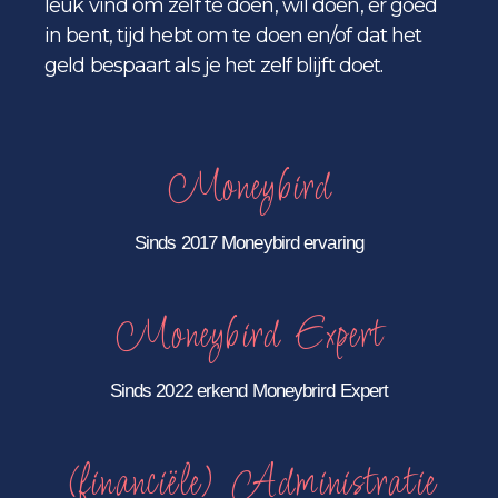
leuk vind om zelf te doen, wil doen, er goed
in bent, tijd hebt om te doen en/of dat het
geld bespaart als je het zelf blijft doet.
Moneybird
Sinds 2017 Moneybird ervaring
Moneybird Expert
Sinds 2022 erkend Moneybrird Expert
(financiële) Administratie