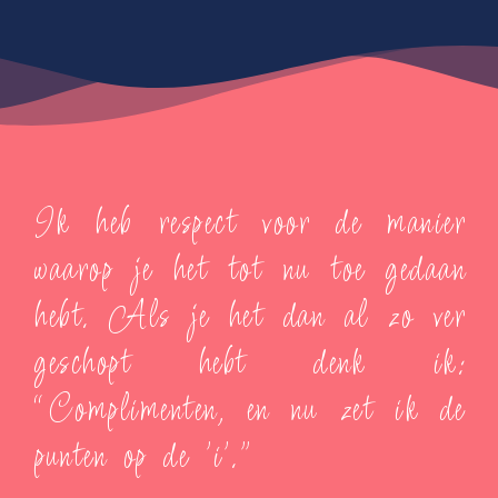
Ik heb respect voor de manier
waarop je het tot nu toe gedaan
hebt. Als je het dan al zo ver
geschopt hebt denk ik:
“Complimenten, en nu zet ik de
punten op de 'i'."