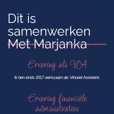
Dit is
samenwerken
Met Marjanka
Ervaring als VA
Ik ben sinds 2017 werkzaam als Virtueel Assistent.
Ervaring financiële
administraties