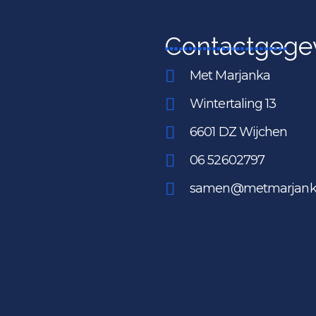
Contactgege
Met Marjanka
Wintertaling 13
6601 DZ Wijchen
06 52602797
samen@metmarjanka