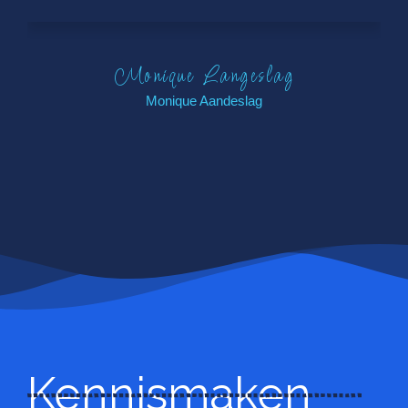
Monique Langeslag
Monique Aandeslag
Kennismaken